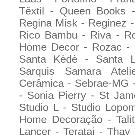
Têxtil - Queen Books 
Regina Misk - Reginez - 
Rico Bambu - Riva - R
Home Decor - Rozac - 
Santa Kèdè - Santa 
Sarquis Samara Ateli
Cerâmica - Sebrae-MG -
- Sonia Pierry - St Ja
Studio L - Studio Lopo
Home Decoração - Talit
Lancer - Teratai - Tha