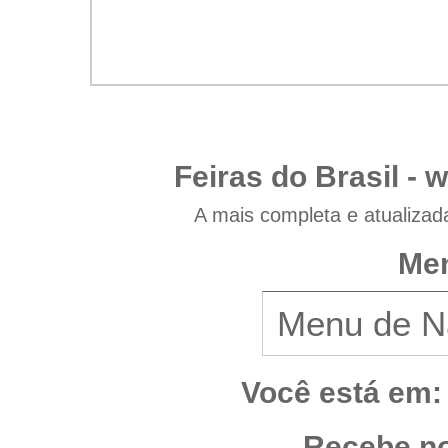
Feiras do Brasil -
w
A mais completa e atualizad
Men
Você está em:
Recebe no