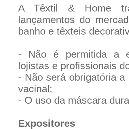
A Têxtil & Home tr
lançamentos do mercad
banho e têxteis decorati
- Não é permitida a e
lojistas e profissionais d
- Não será obrigatória 
vacinal;
- O uso da máscara dura
Expositores