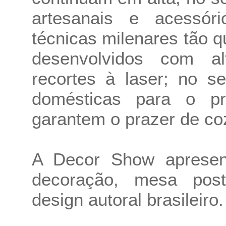
artesanais e acessór
técnicas milenares tão qu
desenvolvidos com al
recortes à laser; no s
domésticas para o p
garantem o prazer de co
A Decor Show aprese
decoração, mesa post
design autoral brasileiro.