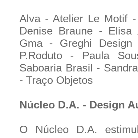
Alva - Atelier Le Motif
Denise Braune - Elisa 
Gma - Greghi Design 
P.Roduto - Paula Sou
Saboaria Brasil - Sandra
- Traço Objetos
Núcleo D.A. - Design A
O Núcleo D.A. estimul