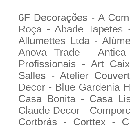
6F Decorações - A Comp
Roça - Abade Tapetes -
Allumettes Ltda - Alúm
Anova Trade - Antica
Profissionais - Art Ca
Salles - Atelier Couve
Decor - Blue Gardenia H
Casa Bonita - Casa Lis
Claude Decor - Comporc
Cortbrás - Corttex - C