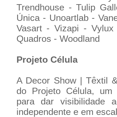
Trendhouse - Tulip Gall
Única - Unoartlab - Vane
Vasart - Vizapi - Vylu
Quadros - Woodland
Projeto Célula
A Decor Show | Têxtil 
do Projeto Célula, um 
para dar visibilidade
independente e em escal