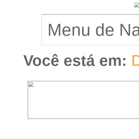
Você está em:
D