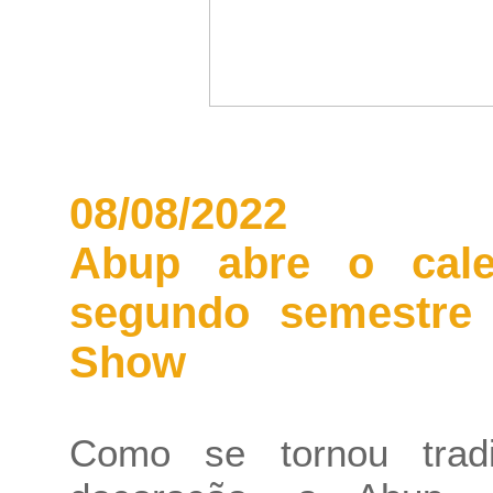
08/08/2022
Abup abre o cale
segundo semestre
Show
Como se tornou tra