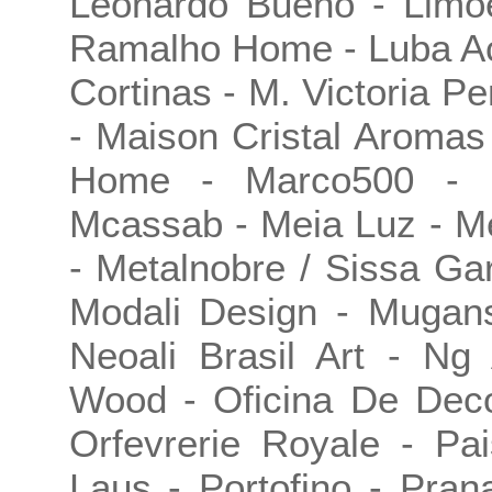
Leonardo Bueno - Limoe
Ramalho Home - Luba Ac
Cortinas - M. Victoria 
- Maison Cristal Aroma
Home - Marco500 - M
Mcassab - Meia Luz - M
- Metalnobre / Sissa Gar
Modali Design - Mugans
Neoali Brasil Art - Ng
Wood - Oficina De Deco
Orfevrerie Royale - Pa
Laus - Portofino - Pran