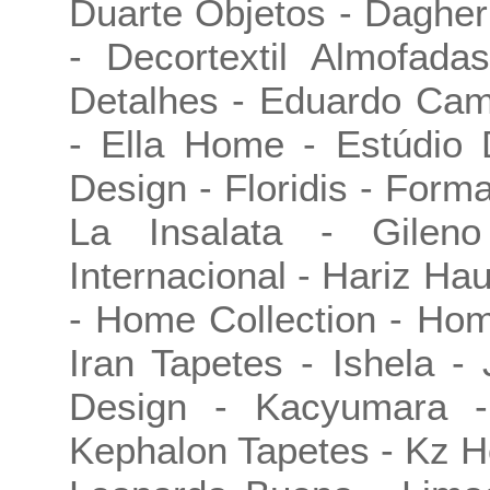
Duarte Objetos - Dagher
- Decortextil Almofada
Detalhes - Eduardo Cam
- Ella Home - Estúdio 
Design - Floridis - Form
La Insalata - Gile
Internacional - Hariz Ha
- Home Collection - Home
Iran Tapetes - Ishela -
Design - Kacyumara -
Kephalon Tapetes - Kz H