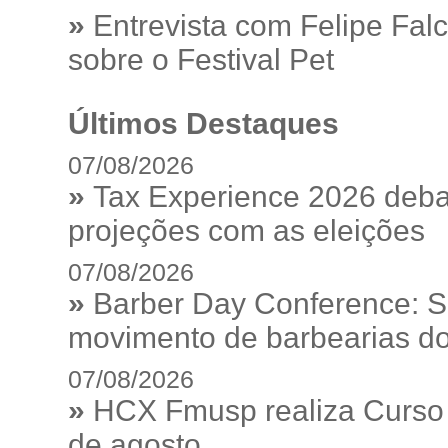
»
Entrevista com Felipe Fal
sobre o Festival Pet
Últimos Destaques
07/08/2026
»
Tax Experience 2026 debat
projeções com as eleições
07/08/2026
»
Barber Day Conference: S
movimento de barbearias do
07/08/2026
»
HCX Fmusp realiza Curso I
de agosto