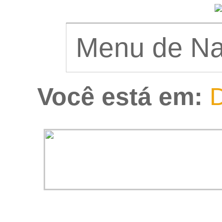
Você está em:
D