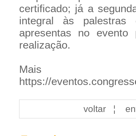
certificado; já a segun
integral às palestra
apresentas no evento
realização.
Mais in
https://eventos.congres
voltar
¦
en