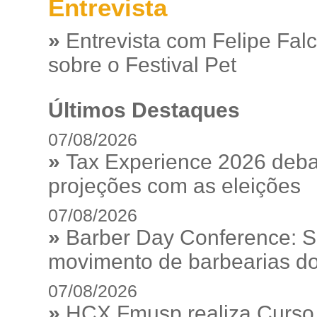
Entrevista
»
Entrevista com Felipe Fal
sobre o Festival Pet
Últimos Destaques
07/08/2026
»
Tax Experience 2026 debat
projeções com as eleições
07/08/2026
»
Barber Day Conference: S
movimento de barbearias do
07/08/2026
»
HCX Fmusp realiza Curso I