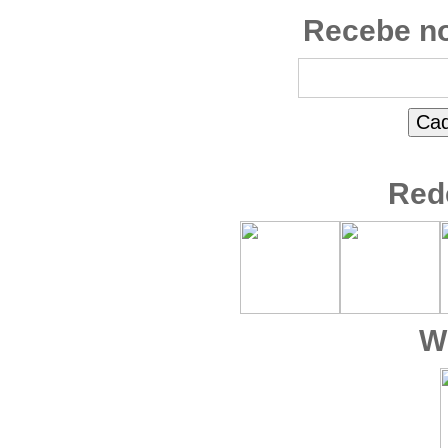
Recebe no
Red
W