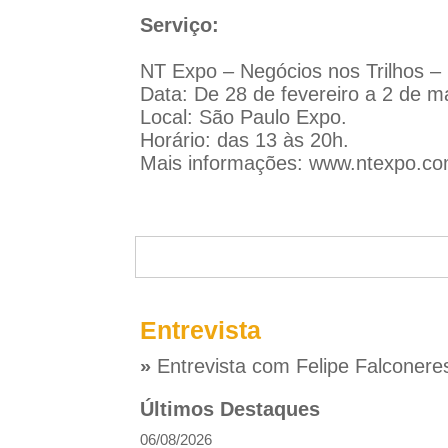
Serviço:
NT Expo – Negócios nos Trilhos –
Data: De 28 de fevereiro a 2 de m
Local: São Paulo Expo.
Horário: das 13 às 20h.
Mais informações:
www.ntexpo.co
Entrevista
»
Entrevista com Felipe Falconere
Últimos Destaques
06/08/2026