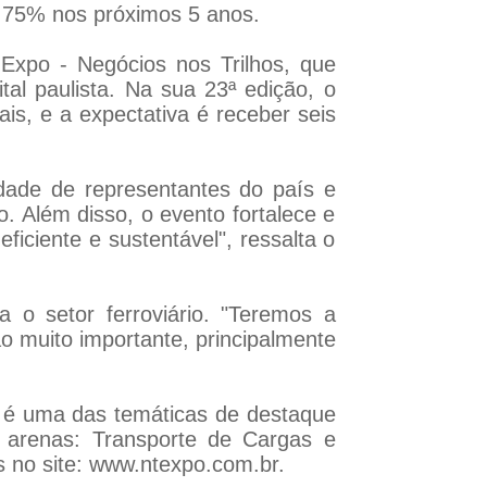
e 75% nos próximos 5 anos.
xpo - Negócios nos Trilhos, que
al paulista. Na sua 23ª edição, o
is, e a expectativa é receber seis
dade de representantes do país e
. Além disso, o evento fortalece e
ficiente e sustentável", ressalta o
o setor ferroviário. "Teremos a
o muito importante, principalmente
is é uma das temáticas de destaque
 arenas: Transporte de Cargas e
s no site: www.ntexpo.com.br.