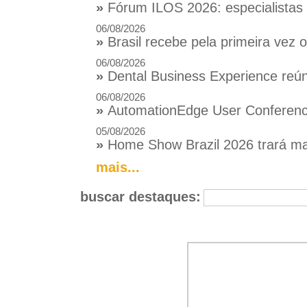
»
Fórum ILOS 2026: especialistas d
06/08/2026
»
Brasil recebe pela primeira vez
06/08/2026
»
Dental Business Experience reúne
06/08/2026
»
AutomationEdge User Conference
05/08/2026
»
Home Show Brazil 2026 trará mai
mais...
buscar destaques: