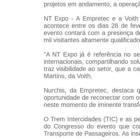
projetos em andamento, a operaçã
NT Expo - A Empretec e a Voith
acontece entre os dias 28 de fev
evento contará com a presença de 
mil visitantes altamente qualifica
"A NT Expo já é referência no s
internacionais, compartilhando so
traz visibilidade ao setor, que a 
Martins, da Voith.
Nurchis, da Empretec, destaca 
oportunidade de reconectar com os
neste momento de iminente transfo
O Trem Intercidades (TIC) e as pe
do Congresso do evento que con
Transporte de Passageiros. As ins