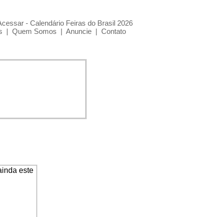
Acessar - Calendário Feiras do Brasil 2026
s
|
Quem Somos
|
Anuncie
|
Contato