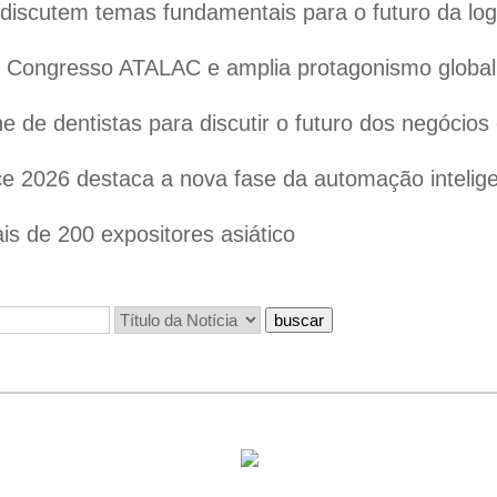
iscutem temas fundamentais para o futuro da logís
 o Congresso ATALAC e amplia protagonismo globa
 de dentistas para discutir o futuro dos negócios
 2026 destaca a nova fase da automação inteligen
s de 200 expositores asiático