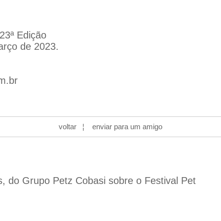
 23ª Edição
arço de 2023.
m.br
voltar
¦
enviar para um amigo
s, do Grupo Petz Cobasi sobre o Festival Pet