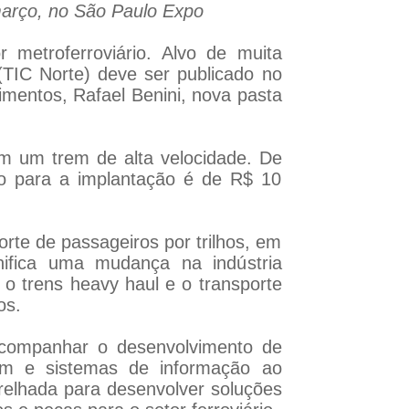
 março, no São Paulo Expo
 metroferroviário. Alvo de muita
(TIC Norte) deve ser publicado no
imentos, Rafael Benini, nova pasta
om um trem de alta velocidade. De
do para a implantação é de R$ 10
rte de passageiros por trilhos, em
nifica uma mudança na indústria
 o trens heavy haul e o transporte
os.
 acompanhar o desenvolvimento de
gem e sistemas de informação ao
arelhada para desenvolver soluções