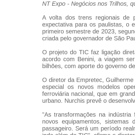
NT Expo - Negócios nos Trilhos, q
A volta dos trens regionais de 
expectativa para os paulistas, o
primeiro semestre de 2023, segund
criada pelo governador de São Paul
O projeto do TIC faz ligação dir
acordo com Benini, a viagem ser
bilhões, com aporte do governo de
O diretor da Empretec, Guilherme 
especial os novos modelos oper
ferroviária nacional, que em gran
urbano. Nurchis prevê o desenvol
"As transformações na indústria
novos equipamentos, sistemas d
passageiro. Será um período realm