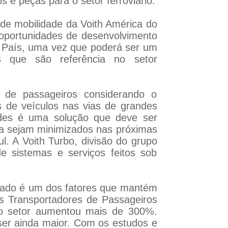
 e peças para o setor ferroviário.
de mobilidade da Voith América do
 oportunidades de desenvolvimento
o País, uma vez que poderá ser um
rs que são referência no setor
te de passageiros considerando o
s de veículos nas vias de grandes
des é uma solução que deve ser
a sejam minimizados nas próximas
l. A Voith Turbo, divisão do grupo
de sistemas e serviços feitos sob
rivado é um dos fatores que mantém
s Transportadores de Passageiros
 no setor aumentou mais de 300%.
ser ainda maior. Com os estudos e