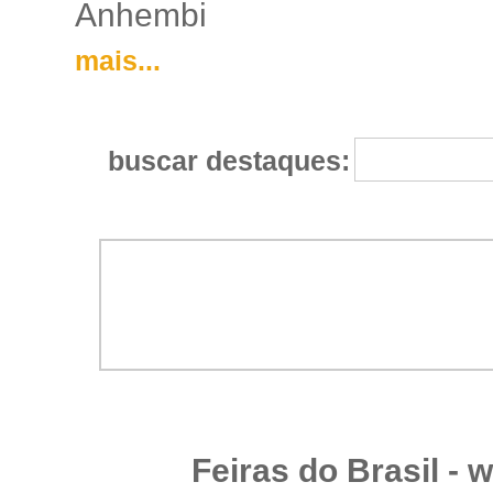
Anhembi
mais...
buscar destaques:
Feiras do Brasil -
w