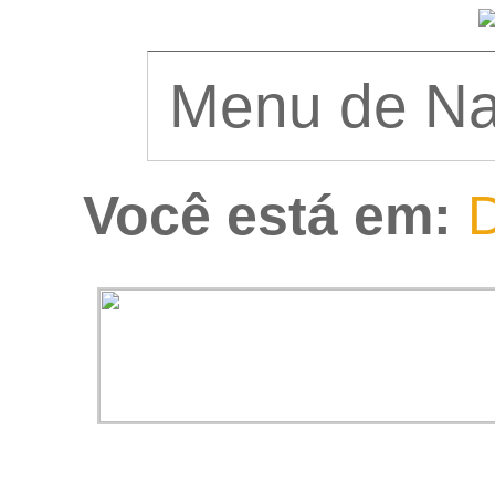
Você está em:
D