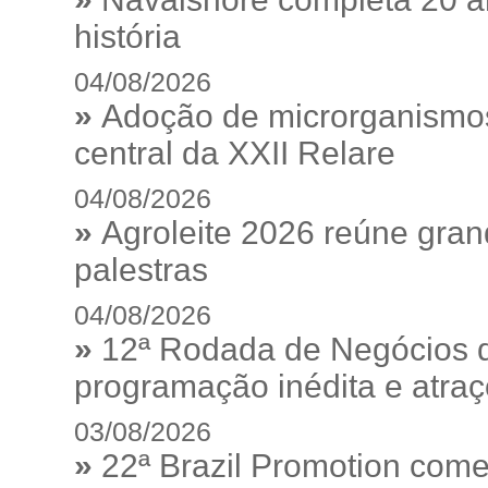
história
04/08/2026
»
Adoção de microrganismos
central da XXII Relare
04/08/2026
»
Agroleite 2026 reúne gra
palestras
04/08/2026
»
12ª Rodada de Negócios 
programação inédita e atraç
03/08/2026
»
22ª Brazil Promotion começ