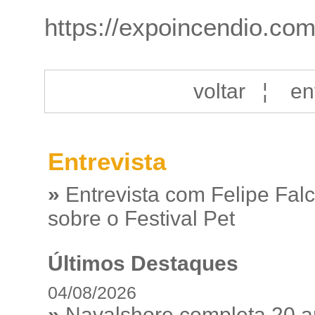
https://expoincendio.co
voltar
¦
en
Entrevista
»
Entrevista com Felipe Fal
sobre o Festival Pet
Últimos Destaques
04/08/2026
»
Navalshore completa 20 a