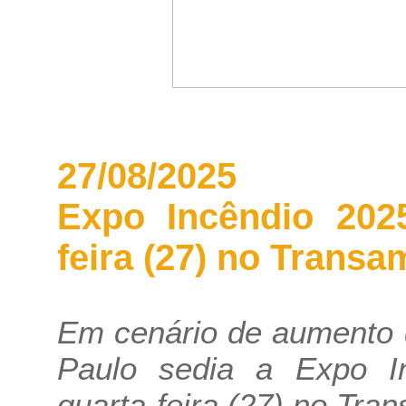
27/08/2025
Expo Incêndio 202
feira (27) no Trans
Em cenário de aumento d
Paulo sedia a Expo In
quarta-feira (27) no Tra