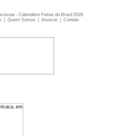
Acessar - Calendário Feiras do Brasil 2026
s
|
Quem Somos
|
Anuncie
|
Contato