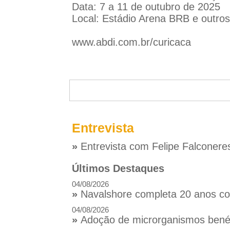
Data: 7 a 11 de outubro de 2025
Local: Estádio Arena BRB e outros
www.abdi.com.br/curicaca
Entrevista
»
Entrevista com Felipe Falconere
Últimos Destaques
04/08/2026
»
Navalshore completa 20 anos com
04/08/2026
»
Adoção de microrganismos benéfi