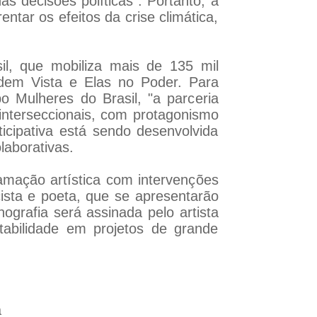
 decisões políticas”. Portanto, a
entar os efeitos da crise climática,
l, que mobiliza mais de 135 mil
dem Vista e Elas no Poder. Para
po Mulheres do Brasil, "a parceria
 interseccionais, com protagonismo
ticipativa está sendo desenvolvida
aborativas.
mação artística com intervenções
ista e poeta, que se apresentarão
ografia será assinada pelo artista
ntabilidade em projetos de grande
a