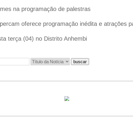
omes na programação de palestras
ercam oferece programação inédita e atrações par
ta terça (04) no Distrito Anhembi