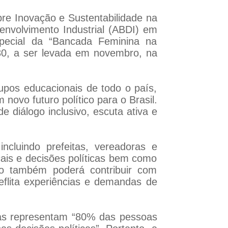
obre Inovação e Sustentabilidade na
senvolvimento Industrial (ABDI) em
special da “Bancada Feminina na
0, a ser levada em novembro, na
rupos educacionais de todo o país,
novo futuro político para o Brasil.
e diálogo inclusivo, escuta ativa e
ncluindo prefeitas, vereadoras e
cais e decisões políticas bem como
o também poderá contribuir com
eflita experiências e demandas de
nas representam “80% das pessoas