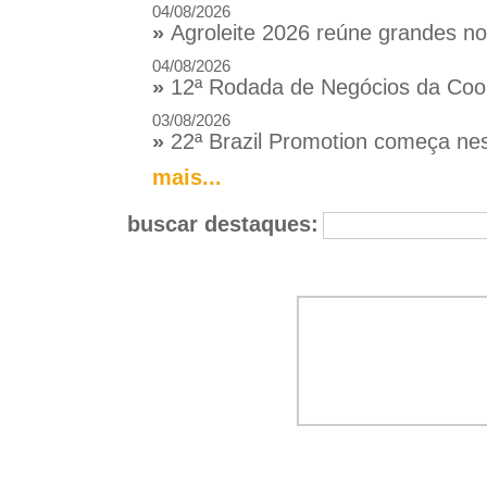
04/08/2026
»
Agroleite 2026 reúne grandes n
04/08/2026
»
12ª Rodada de Negócios da Coop
03/08/2026
»
22ª Brazil Promotion começa nes
mais...
buscar destaques: