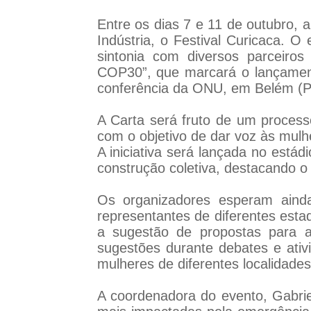
Entre os dias 7 e 11 de outubro, a
Indústria, o Festival Curicaca. O
sintonia com diversos parceiro
COP30”, que marcará o lançamen
conferência da ONU, em Belém (P
A Carta será fruto de um processo
com o objetivo de dar voz às mulhe
A iniciativa será lançada no estád
construção coletiva, destacando o 
Os organizadores esperam ainda 
representantes de diferentes esta
a sugestão de propostas para 
sugestões durante debates e ativ
mulheres de diferentes localidades 
A coordenadora do evento, Gabri