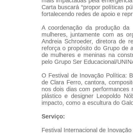
mais impactadas pela emergência 
Carta buscará “propor políticas púb
fortalecendo redes de apoio e rep
A coordenação da produção da C
mulheres, juntamente com as or
Andreia Schroeder, diretora de re
reforça o propósito do Grupo de a
de mulheres e meninas na construç
pelo Grupo Ser Educacional/UNINA
O Festival de Inovação Política
de Clara Ferro, cantora, composi
nos dois dias com performances mu
plástico e designer Leopoldo Nób
impacto, como a escultura do Gal
Serviço:
Festival Internacional de Inovação 