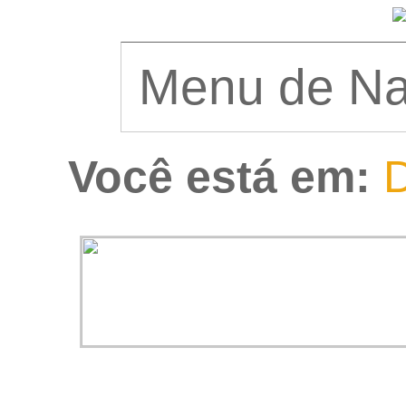
Você está em:
D