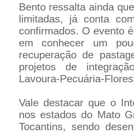
Bento ressalta ainda qu
limitadas, já conta co
confirmados. O evento é
em conhecer um pou
recuperação de pastag
projetos de integraçã
Lavoura-Pecuária-Florest
Vale destacar que o In
nos estados do Mato Gr
Tocantins, sendo desen