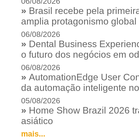
06/08/2026
»
Brasil recebe pela prime
amplia protagonismo global
06/08/2026
»
Dental Business Experienc
o futuro dos negócios em od
06/08/2026
»
AutomationEdge User Con
da automação inteligente no
05/08/2026
»
Home Show Brazil 2026 tr
asiático
mais...