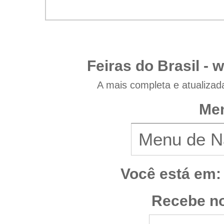
Feiras do Brasil -
w
A mais completa e atualizad
Men
Você está em:
Recebe no