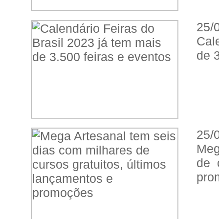
25/
Cal
de 3
25/
Meg
de 
pro