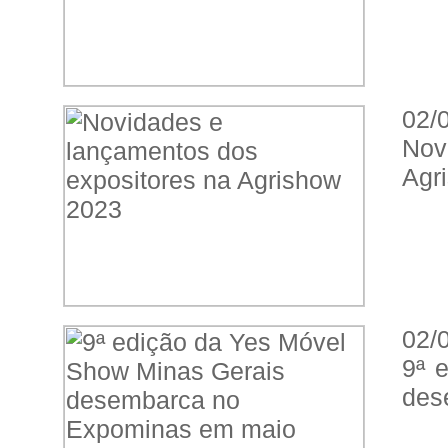
02/
Nov
Agr
02/
9ª 
des