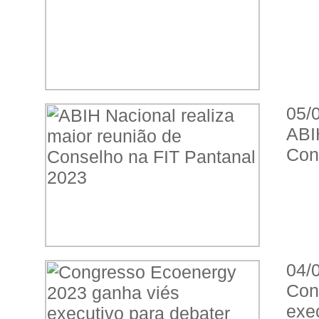
05/
ABI
Con
04/
Con
exe