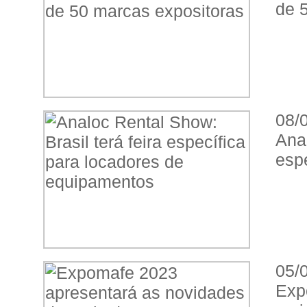
de 
08/
Ana
esp
05/
Exp