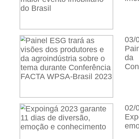
03/
Pai
da 
Con
02/
Exp
emo