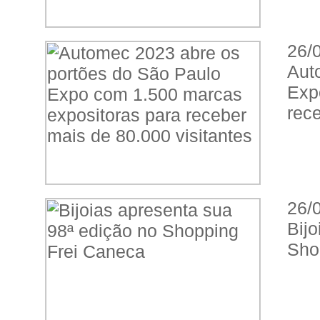
26/
Aut
Exp
rece
26/
Bij
Sho