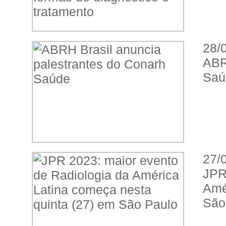
28/
ABR
Saú
27/
JPR
Amé
São