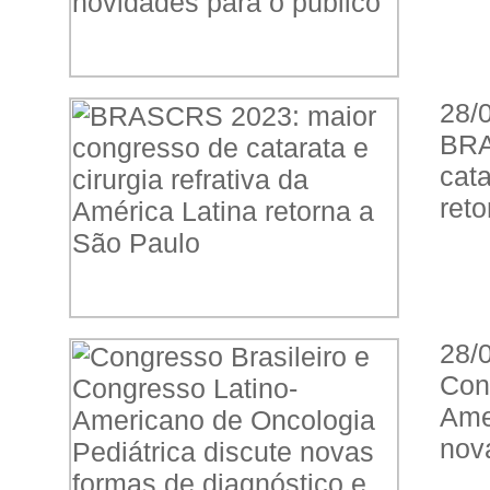
28/
BR
cata
ret
28/
Con
Ame
nov