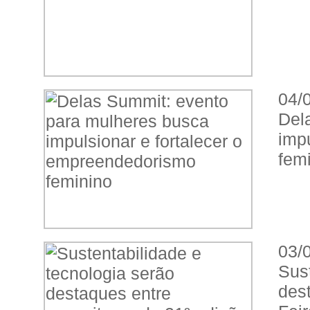
04/
Del
imp
fem
03/
Sus
des