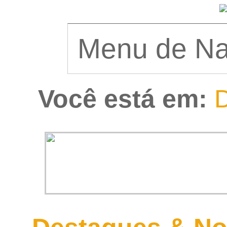
Você está em:
D