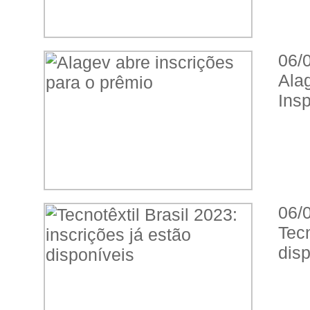
06/
Ala
Insp
06/
Tec
dis