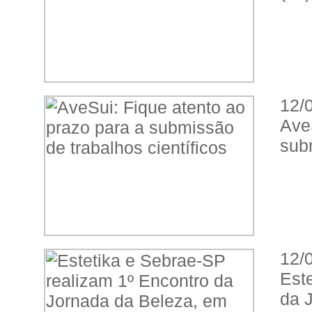
12/
Ave
subm
12/
Est
da 