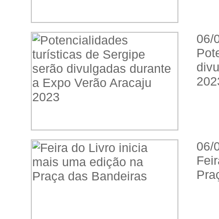
06/
Pot
div
202
06/
Fei
Pra