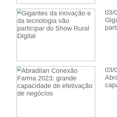
03/
Gig
part
03/
Abr
cap