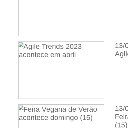
13/
Agi
13/
Fei
(15)