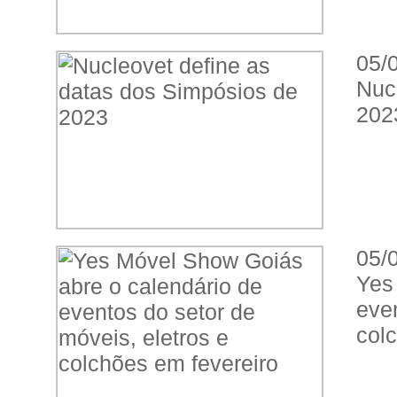
05/
Nuc
202
05/
Yes
eve
col