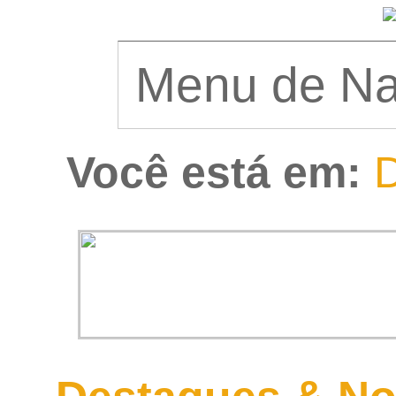
Você está em:
D