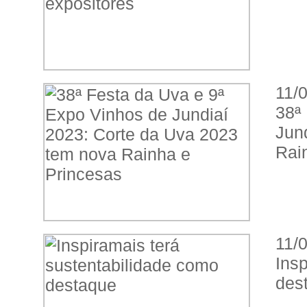
11/
38ª
Jun
Rai
11/
Ins
des