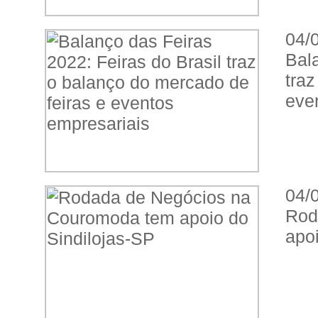
04/
Bal
tra
eve
04/
Rod
apo