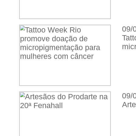
09/
Ta
mic
09/
Art