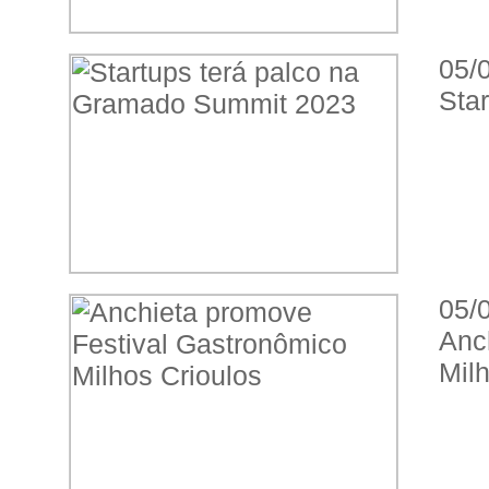
05/
Sta
05/
Anc
Milh