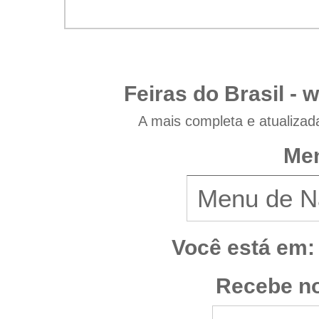
Feiras do Brasil -
w
A mais completa e atualizad
Men
Você está em:
Recebe no