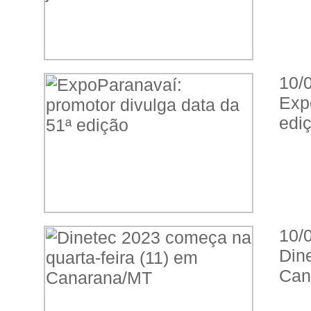
10/
Exp
edi
10/
Din
Can