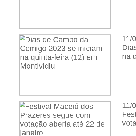
11/
Dia
na q
11/
Fes
vota