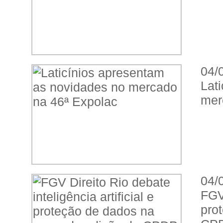
04/
Lat
mer
04/
FGV 
pro