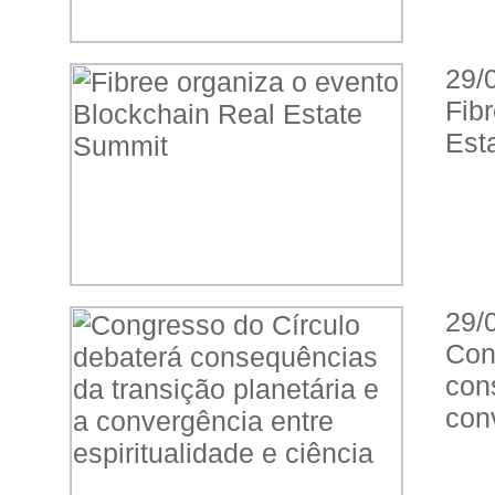
29/
Fib
Est
29/
Co
con
conv