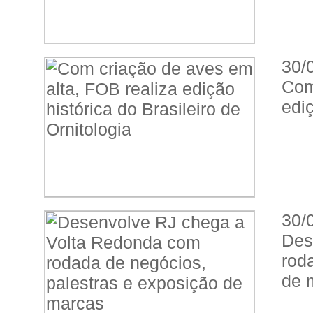
30/
Com
ediç
30/
Des
rod
de 