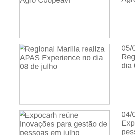
05/
Reg
dia 
04/
Exp
pes