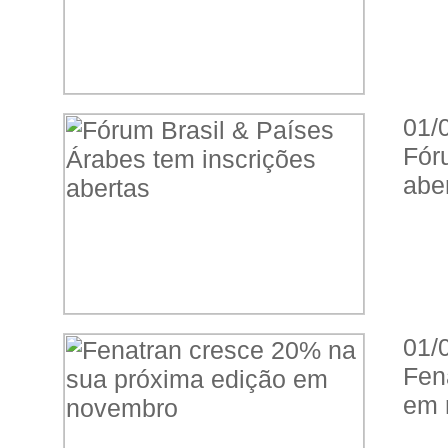
01/
Fór
abe
01/
Fen
em 