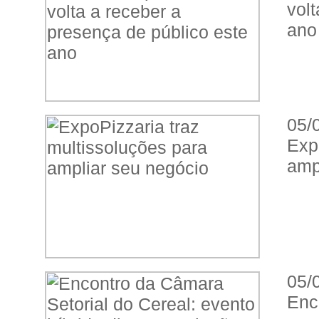
vol
ano
05/
Exp
amp
05/
Enc