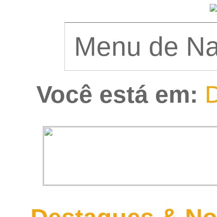
Você está em:
D