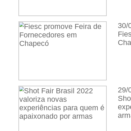
30/
Fie
Cha
29/
Sho
exp
arm