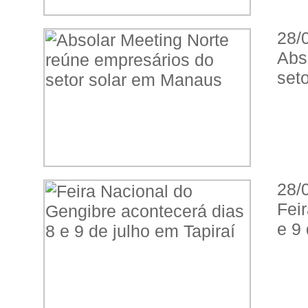
28/
Abs
set
28/
Fei
e 9 