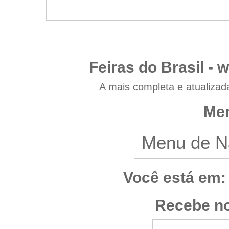
Feiras do Brasil -
w
A mais completa e atualizad
Men
Você está em:
Recebe no