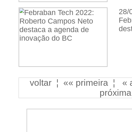
28/
Feb
des
voltar
¦
«« primeira
¦
« 
próxima