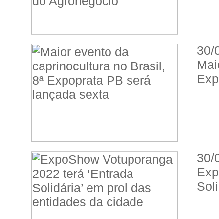
30/
Mai
Exp
30/
Exp
Soli