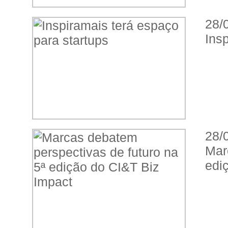
28/
Ins
28/
Mar
edi