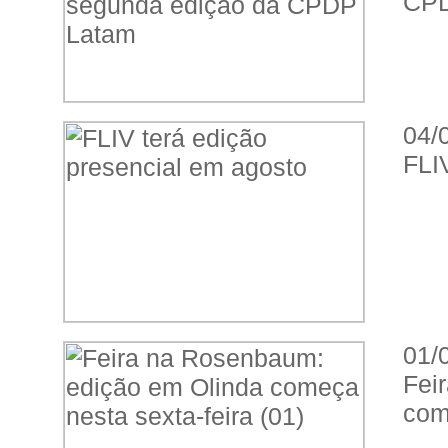
CPD
04/
FLI
01/
Fei
com