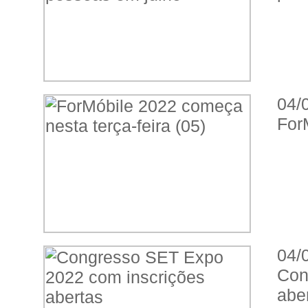
04/
For
04/
Con
abe