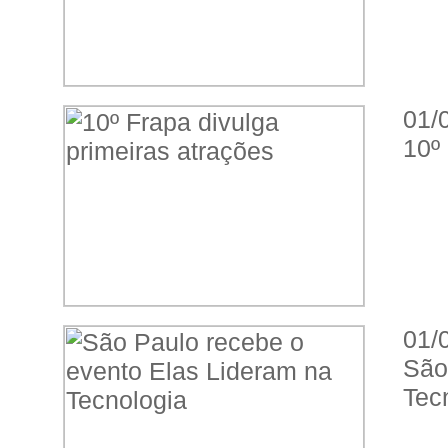
01/
10º
01/
São
Tec